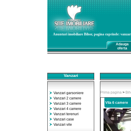
Anunturi imobiliare Bihor, pagina cuprinde: vanzari-i
Adauga
oferta
Vanzari
Prima pagina
>
Bih
Vanzari garsoniere
Vanzari 2 camere
Vila 6 camere
Vanzari 3 camere
Vanzari 4 camere
Vanzari terenuri
Vanzari case
Vanzari vile