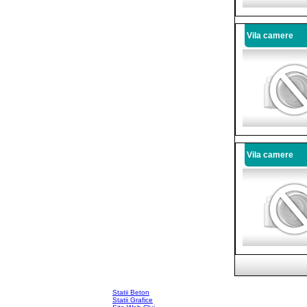
Vila camere
Vila camere
Statii Beton
Statii Grafice