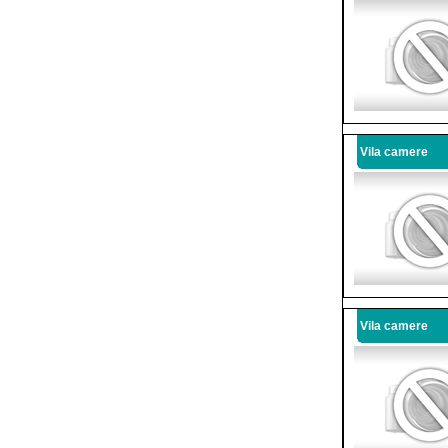
Vila camere
Vila camere