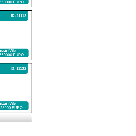
 550000 EURO
ID: 11112
nzari Vile
 550000 EURO
ID: 11122
nzari Vile
 28000 EURO