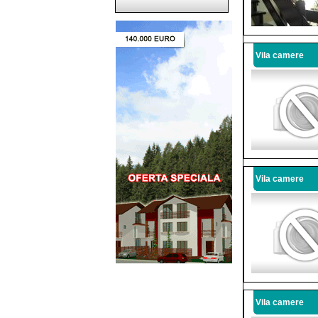
Vila camere
Vila camere
Vila camere