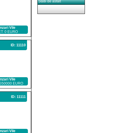
Statii de asfalt
nzari Vile
T: 0 EURO
ID: 11110
nzari Vile
 550000 EURO
ID: 11111
nzari Vile