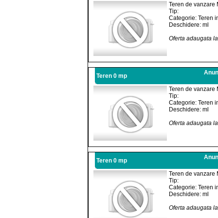
Teren de vanzare 
Tip:
Categorie: Teren i
Deschidere: ml
Oferta adaugata l
Anunt
Teren 0 mp
Teren de vanzare 
Tip:
Categorie: Teren i
Deschidere: ml
Oferta adaugata l
Anunt
Teren 0 mp
Teren de vanzare 
Tip:
Categorie: Teren i
Deschidere: ml
Oferta adaugata l