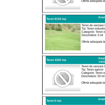
Oferta adaugata l
Anunt
Teren 9150 mp
Teren de vanzare 
Tip: Teren industri
Categorie: Teren i
Deschidere: 0 ml
Oferta adaugata l
Anunt
Teren 4200 mp
vanz
Teren de vanzare 
Tip: Teren agricol
Categorie: Teren e
Deschidere: 50 ml
Oferta adaugata l
Anunt
Teren 0 mp