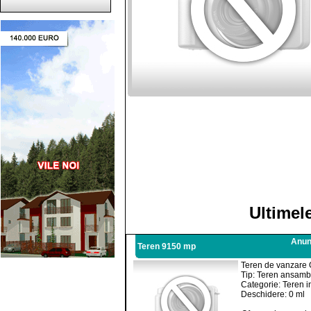
Ultimel
Anunt
Teren 9150 mp
Teren de vanzare 
Tip: Teren ansambl
Categorie: Teren i
Deschidere: 0 ml