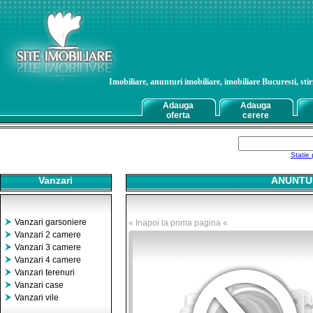
Imobiliare, anunturi imobiliare, imobiliare Bucuresti, stiri
Adauga
Adauga
oferta
cerere
Statie 
Vanzari
ANUNTUR
Vanzari garsoniere
« Inapoi la prima pagina «
Vanzari 2 camere
Vanzari 3 camere
Vanzari 4 camere
Vanzari terenuri
Vanzari case
Vanzari vile