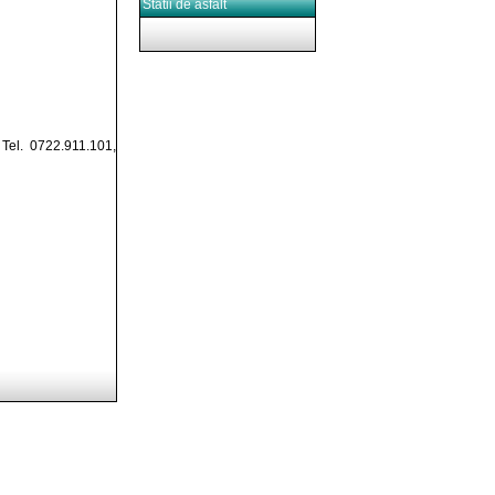
Statii de asfalt
Tel. 0722.911.101,