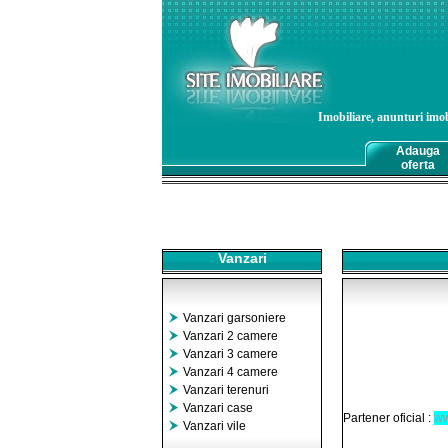
Imobiliare, anunturi imobi
Adauga
oferta
Vanzari
Vanzari garsoniere
Vanzari 2 camere
Vanzari 3 camere
Vanzari 4 camere
Vanzari terenuri
Vanzari case
Partener oficial :
ww
Vanzari vile